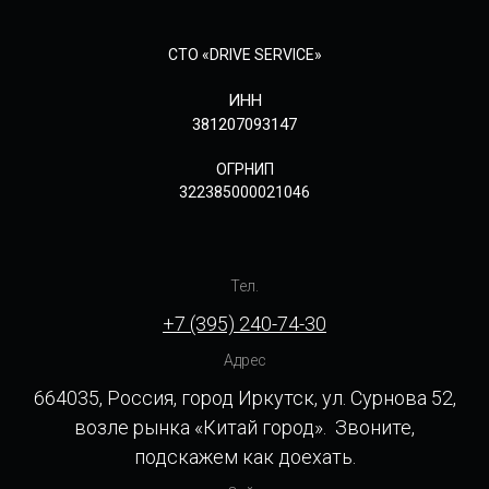
СТО «DRIVE SERVICE»
ИНН
381207093147
ОГРНИП
322385000021046
Тел.
+7 (395) 240-74-30
Адрес
664035, Россия, город Иркутск, ул. Сурнова 52,
возле рынка «Китай город». Звоните,
подскажем как доехать.