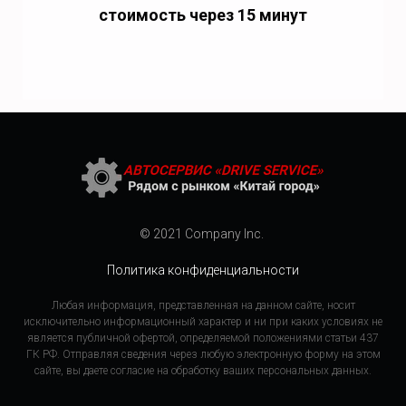
стоимость через 15 минут
© 2021 Company Inc.
Политика конфиденциальности
Любая информация, представленная на данном сайте, носит
исключительно информационный характер и ни при каких условиях не
является публичной офертой, определяемой положениями статьи 437
ГК РФ. Отправляя сведения через любую электронную форму на этом
сайте, вы даете согласие на обработку ваших персональных данных.